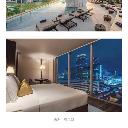
출처 - 아고다