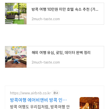
방콕 여행 10만원 미만 호텔 숙소 추천 (가성비 호텔)
2much-taste.com
해외 여행 유심, 로밍, 데이터 완벽 정리
2much-taste.com
https://www.airbnb.co.kr
광고
방콕여행 에어비앤비 방콕 인기
숙소 둘러보기
방콕 여행도 우리집처럼, 방콕여행 안