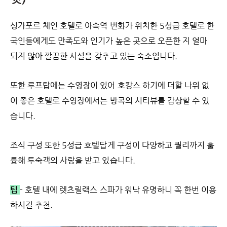
싱가포르 체인 호텔로 아속역 번화가 위치한 5성급 호텔로 한
국인들에게도 만족도와 인기가 높은 곳으로 오픈한 지 얼마
되지 않아 깔끔한 시설을 갖추고 있는 숙소입니다.
또한 루프탑에는 수영장이 있어 호캉스 하기에 더할 나위 없
이 좋은 호텔로 수영장에서는 방콕의 시티뷰를 감상할 수 있
습니다.
조식 구성 또한 5성급 호텔답게 구성이 다양하고 퀄리까지 훌
륭해 투숙객의 사랑을 받고 있습니다.
팁
- 호텔 내에 렛츠릴랙스 스파가 워낙 유명하니 꼭 한번 이용
하시길 추천.