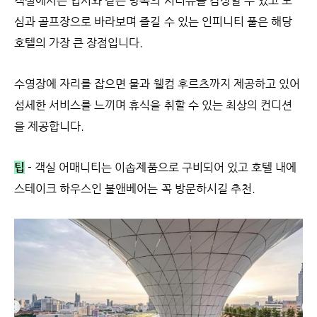
객실에서는 엽서와 같은 방콕의 시티뷰를 감상할 수 있고 도
심과 골프장으로 바라보며 즐길 수 있는 인피니티 풀은 해당
호텔의 가장 큰 장점입니다.
수영장에 자리를 잡으면 물과 웰컴 후르츠까지 제공하고 있어
섬세한 서비스를 느끼며 휴식을 취할 수 있는 최상의 컨디션
을 제공합니다.
팁
- 객실 어매니티는 이솝제품으로 구비되어 있고 호텔 내에
스테이크 하우스인 불앤베어는 꼭 방문하시길 추천.