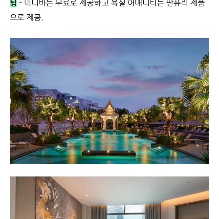
팁
- 미니바는 무료로 제공하고 욕실 어매니티는 판퓨리 제품
으로 제공.