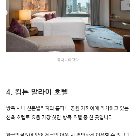
출처 - 아고다
4. 킴튼 말라이 호텔
방콕 시내 신돈빌리지의 룸피니 공원 가까이에 위치하고 있는
신축 호텔로 요즘 가장 핫한 방콕 호텔 중 한 곳입니다.
한국인직원이 있어 체크인 아웃 시 편안하게 이용할 수 있고 1