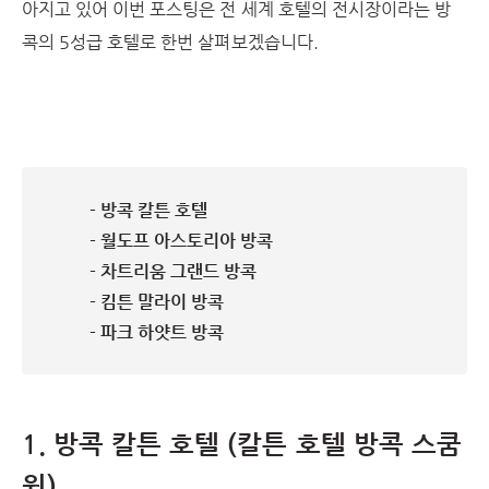
아지고 있어 이번 포스팅은 전 세계 호텔의 전시장이라는 방
콕의 5성급 호텔로 한번 살펴보겠습니다.
- 방콕 칼튼 호텔
- 월도프 아스토리아 방콕
- 차트리움 그랜드 방콕
- 킴튼 말라이 방콕
- 파크 하얏트 방콕
1. 방콕 칼튼 호텔 (칼튼 호텔 방콕 스쿰
윗)