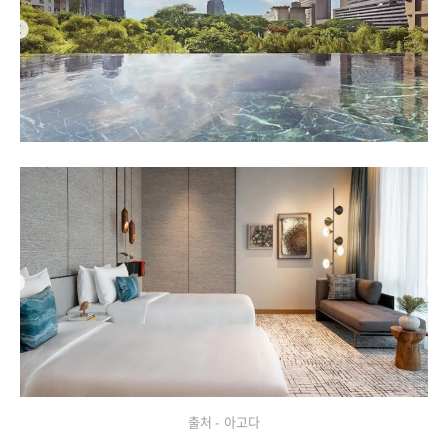
출처 - 아고다