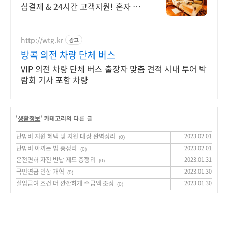
심결제 & 24시간 고객지원! 혼자 여
행, 신나는 파티, 가족과의 편안한 휴
식까지, 에어비앤비에서 만나보세요.
http://wtg.kr
광고
방콕 의전 차량 단체 버스
VIP 의전 차량 단체 버스 출장자 맞춤 견적 시내 투어 박
람회 기사 포함 차량
'
생활정보
' 카테고리의 다른 글
난방비 지원 혜택 및 지원 대상 완벽정리
2023.02.01
(0)
난방비 아끼는 법 총정리
2023.02.01
(0)
운전면허 자진 반납 제도 총정리
2023.01.31
(0)
국민연금 인상 개혁
2023.01.30
(0)
실업급여 조건 더 깐깐하게 수급액 조정
2023.01.30
(0)