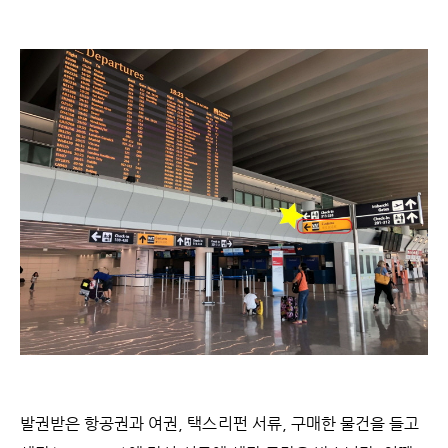
발권받은 항공권과 여권, 택스리펀 서류, 구매한 물건을 들고