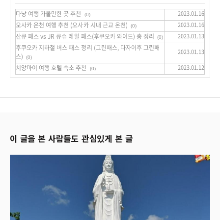
다낭 여행 가볼만한 곳 추천
2023.01.16
(0)
오사카 온천 여행 추천 (오사카 시내 근교 온천)
2023.01.16
(0)
산큐 패스 vs JR 큐슈 레일 패스(후쿠오카 와이드) 총 정리
2023.01.13
(0)
후쿠오카 지하철 버스 패스 정리 (그린패스, 다자이후 그린패
2023.01.13
스)
(0)
치앙마이 여행 호텔 숙소 추천
2023.01.12
(0)
이 글을 본 사람들도 관심있게 본 글