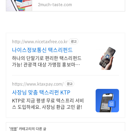
2much-taste.com
http://www.nicetaxfree.co.kr
광고
나이스정보통신 택스리펀드
하나의 단말기로 편리한 택스리펀드
가능! 관광객 대상 가맹점 홍보마케
팅 무상 지원
https://www.ktaxpay.com/
광고
사장님 맞춤 택스리펀 KTP
KTP로 지금 평생 무료 텍스프리 서비
스 도입하세요. 사장님 환급 고민 끝!
'
여행
' 카테고리의 다른 글