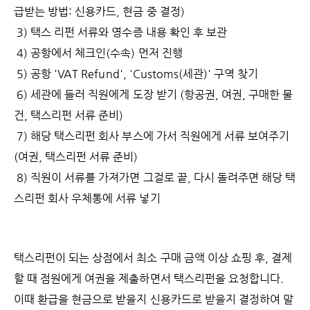
급받는 방법: 신용카드, 현금 중 결정)
3) 택스 리펀 서류와 영수증 내용 확인 후 보관
4) 공항에서 체크인(수속) 먼저 진행
5) 공항 'VAT Refund', 'Customs(세관)' 구역 찾기
6) 세관에 들러 직원에게 도장 받기 (항공권, 여권, 구매한 물
건, 택스리펀 서류 준비)
7) 해당 택스리펀 회사 부스에 가서 직원에게 서류 보여주기
(여권, 택스리펀 서류 준비)
8) 직원이 서류를 가져가면 그걸로 끝, 다시 돌려주면 해당 택
스리펀 회사 우체통에 서류 넣기
택스리펀이 되는 상점에서 최소 구매 금액 이상 쇼핑 후, 결제
할 때 점원에게 여권을 제출하면서 택스리펀을 요청합니다.
이때 환급을 현금으로 받을지 신용카드로 받을지 결정하여 말