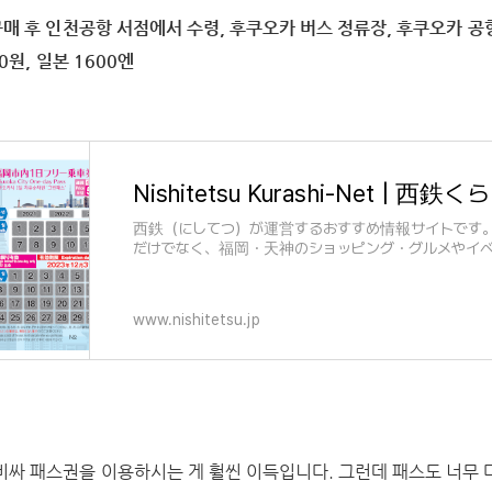
구매 후 인천공항 서점에서 수령, 후쿠오카 버스 정류장, 후쿠오카 
00원, 일본 1600엔
西鉄（にしてつ）が運営するおすすめ情報サイトです
だけでなく、福岡・天神のショッピング・グルメやイ
宅、観光・旅行、レジャーなど西鉄のくらしに関する
www.nishitetsu.jp
비싸 패스권을 이용하시는 게 훨씬 이득입니다. 그런데 패스도 너무