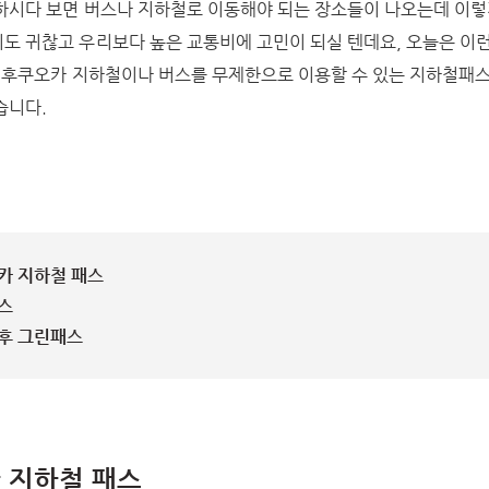
하시다 보면 버스나 지하철로 이동해야 되는 장소들이 나오는데 이렇
도 귀찮고 우리보다 높은 교통비에 고민이 되실 텐데요, 오늘은 이
는 후쿠오카 지하철이나 버스를 무제한으로 이용할 수 있는 지하철패스
습니다.
오카 지하철 패스
패스
이후 그린패스
카 지하철 패스