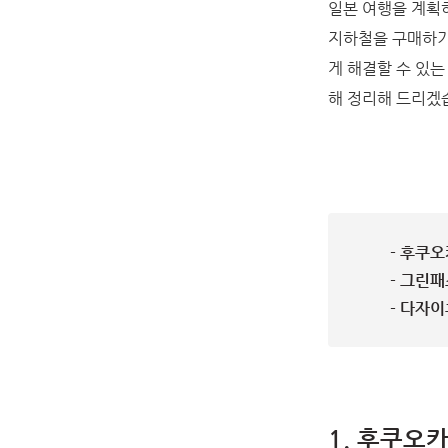
일본 여행을 계획
지하철을 구매하기
게 해결할 수 있
해 정리해 드리겠
- 후쿠
- 그린
- 다자
1. 후쿠오