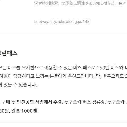
況や時刻検索、地下鉄に関連するお知らせなど、色々
覧いただけます。
subway.city.fukuoka.lg.jp:443
 그린패스
모든 버스를 무제한으로 이용할 수 있는 버스 패스로 150엔 버스와
지하철이 답답하다고 느끼는 분들에게 추천드립니다. 단, 후쿠오카도
 있을 수 있습니다.
넷 구매 후 인천공항 서점에서 수령, 후쿠오카 버스 정류장, 후쿠오카
00원, 일본 1000엔