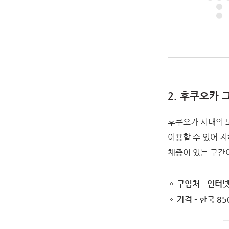
2. 후쿠오카
후쿠오카 시내의 
이용할 수 있어 
체증이 있는 구간이
구입처 - 인터
가격 - 한국 85