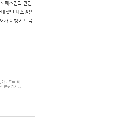
버스 패스권과 간단
판매했던 패스권은
오카 여행에 도움
알아보도록 하
지만 분위기가