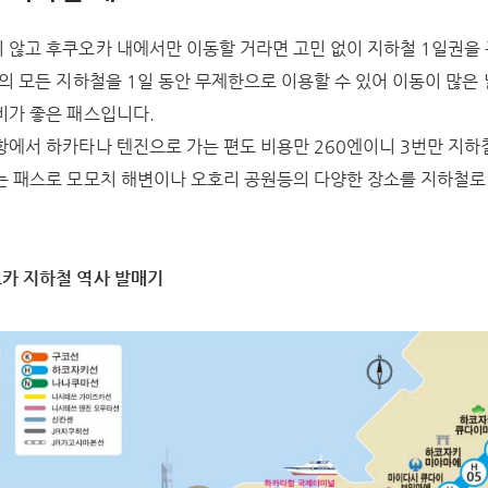
 않고 후쿠오카 내에서만 이동할 거라면 고민 없이 지하철 1일권을
의 모든 지하철을 1일 동안 무제한으로 이용할 수 있어 이동이 많은
비가 좋은 패스입니다.
항에서 하카타나 텐진으로 가는 편도 비용만 260엔이니 3번만 지하
는 패스로 모모치 해변이나 오호리 공원등의 다양한 장소를 지하철로
오카 지하철 역사 발매기