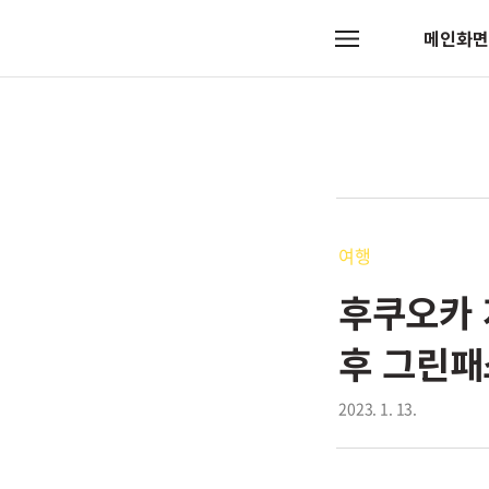
메인화면
메
뉴
여행
후쿠오카 
후 그린패
2023. 1. 13.