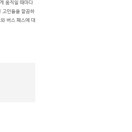
게 움직일 때마다
런 고민들을 깔끔하
와 버스 패스에 대