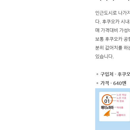
인근도시로 나가지
다. 후쿠오카 시내
매 가격대비 가성
보통 후쿠오카 공
분히 값어치를 하
있습니다.
구입처 - 후쿠
가격 - 640엔