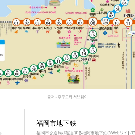
출처 - 후쿠오카 서브웨이
福岡市地下鉄
福岡市交通局が運営する福岡市地下鉄のWebサイト