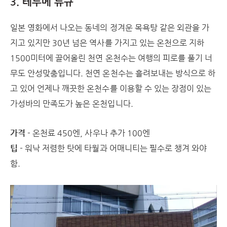
3. 테
루메 류큐
일본 영화에서 나오는 동네의 정겨운 목욕탕 같은 외관을 가
지고 있지만 30년 넘은 역사를 가지고 있는 온천으로 지하
1500미터에 끌어올린 천연 온천수는 여행의 피로를 풀기 너
무도 안성맞춤입니다. 천연 온천수는 흘려보내는 방식으로 하
고 있어 언제나 깨끗한 온천수를 이용할 수 있는 장점이 있는
가성바의 만족도가 높은 온천입니다.
가격
- 온천료 450엔, 사우나 추가 100엔
팁
- 워낙 저렴한 탓에 타월과 어매니티는 필수로 챙겨 와야
함.