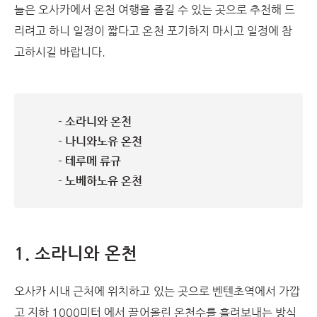
늘은 오사카에서 온천 여행을 즐길 수 있는 곳으로 추천해 드
리려고 하니 일정이 짧다고 온천 포기하지 마시고 일정에 참
고하시길 바랍니다.
- 소라니와 온천
- 나니와노유 온천
- 테루메 류규
- 노베하노유 온천
1. 소라니와 온천
오사카 시내 근처에 위치하고 있는 곳으로 벤텐초역에서 가깝
고 지하 1000미터 에서 끌어올린 온천수를 흘려보내는 방식