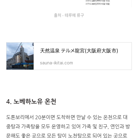
출처 - 테루메 류구
天然温泉 テルメ龍宮(大阪府大阪市)
sauna-ikitai.com
4. 노베하노유 온천
도톤보리에서 20분이면 도착하면 만날 수 있는 온천으로 대
중탕과 가족탕을 모두 운영하고 있어 가족 및 친구, 연인과 방
문해도 좋은 곳으로 모든 탕이 노천탕으로 되어 있는 곳으로