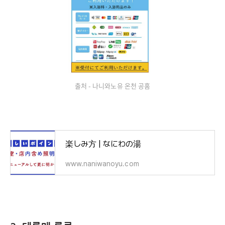
출처 - 나니와노유 온천 공홈
楽しみ方 | なにわの湯
www.naniwanoyu.com