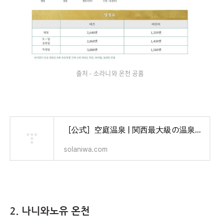
출처 - 소라니와 온천 공홈
［公式］空庭温泉 | 関西最大級の温泉型テーマパーク
solaniwa.com
2. 나니와노유 온천