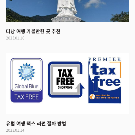
다낭 여행 가볼만한 곳 추천
2023.01.16
유럽 여행 택스 리펀 절차 방법
2023.01.14