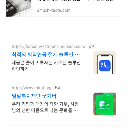
2much-taste.com
https://koreainvestment-pension.com/
광고
최적의 퇴직연금 절세 솔루션 쉽
고 빠른 계좌 개설
세금은 줄이고 투자는 키우는 솔루션
확인하기
http://www.miral.org
광고
밀알복지재단 굿기버
우리 기업과 매장의 착한 기부, 사장
님의 선한 마음으로 나눔 문화를 이끌
어주세요!