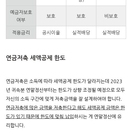
예금자보호
보호
보호
비보호
여부
적용금리
공시이율
실적배당
실적배당
연금저축 세액공제 한도
연금저축은 소득에 따라 세액공제 한도가 달라지는데 2023
년 귀속분 연말정산부터는 한도가 상향 조정될 예정으로 모두
자신의 소득 구간에 맞게 저축금액을 잘 설계하여야 합니다.
연금저축에 많은 금액을 저축한다고 해도 세액공제 금액은 한
도가 있기 때문에 한도에 맞춰 납입
하시는 게 연말정산에 유
리합니다.