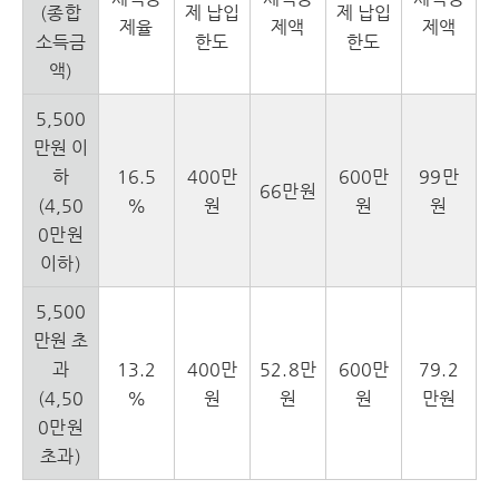
(종합
제 납입
제 납입
제율
제액
제액
소득금
한도
한도
액)
5,500
만원 이
하
16.5
400만
600만
99만
66만원
(4,50
%
원
원
원
0만원
이하)
5,500
만원 초
과
13.2
400만
52.8만
600만
79.2
(4,50
%
원
원
원
만원
0만원
초과)