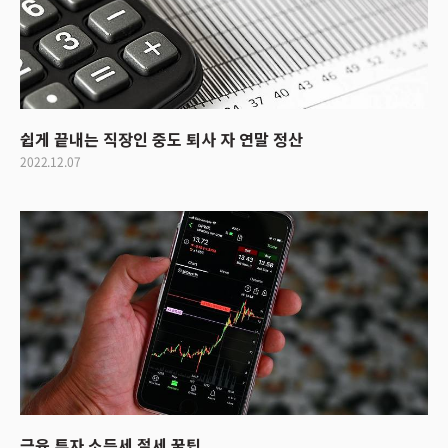
쉽게 끝내는 직장인 중도 퇴사 자 연말 정산
2022.12.07
금융 투자 소득세 절세 꿀팁