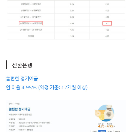
신한은행
쏠편한 정기예금
연 이율 4.95% (약정 기준: 12개월 이상)