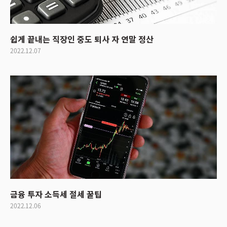
쉽게 끝내는 직장인 중도 퇴사 자 연말 정산
2022.12.07
금융 투자 소득세 절세 꿀팁
2022.12.06