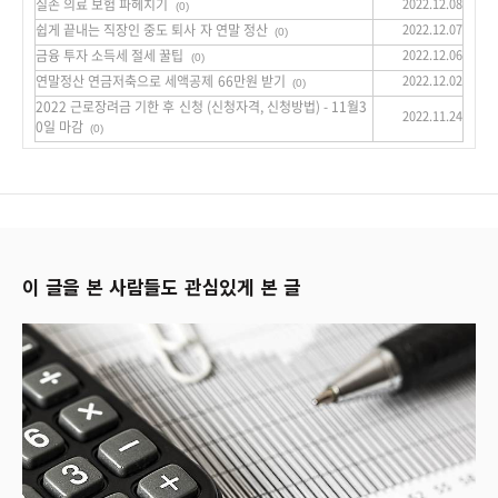
실손 의료 보험 파헤치기
2022.12.08
(0)
쉽게 끝내는 직장인 중도 퇴사 자 연말 정산
2022.12.07
(0)
금융 투자 소득세 절세 꿀팁
2022.12.06
(0)
연말정산 연금저축으로 세액공제 66만원 받기
2022.12.02
(0)
2022 근로장려금 기한 후 신청 (신청자격, 신청방법) - 11월3
2022.11.24
0일 마감
(0)
이 글을 본 사람들도 관심있게 본 글