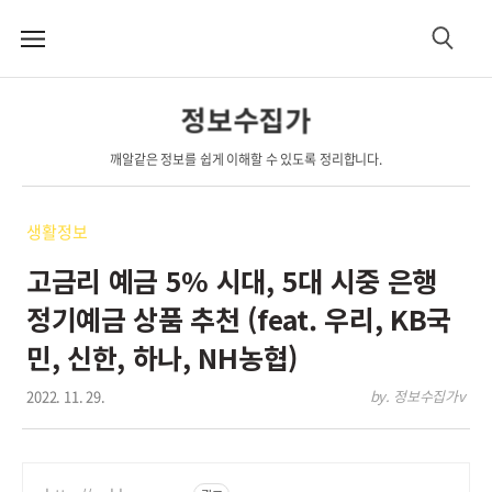
메
검
뉴
색
정보수집가
깨알같은 정보를 쉽게 이해할 수 있도록 정리합니다.
생활정보
고금리 예금 5% 시대, 5대 시중 은행
정기예금 상품 추천 (feat. 우리, KB국
민, 신한, 하나, NH농협)
2022. 11. 29.
by. 정보수집가v