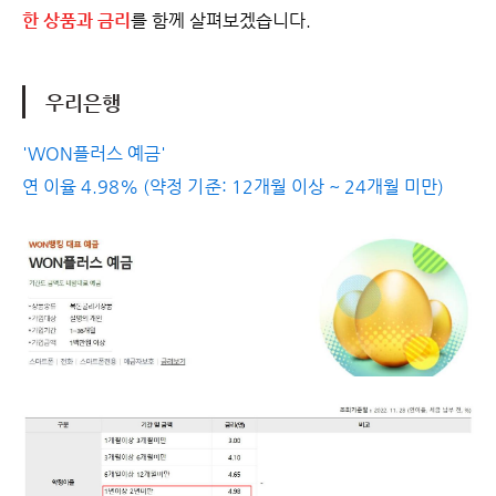
한 상품과
금리
를 함께 살펴보겠습니다.
우리은행
'WON플러스 예금'
연 이율 4.98% (약정 기준: 12개월 이상 ~ 24개월 미만)