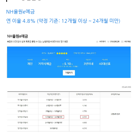
NH올원e예금
연 이율 4.8% (약정 기준: 12개월 이상 ~ 24개월 미만)