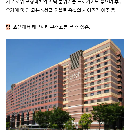
가 가까워 포장마차의 저녁 분위기를 느끼기에도 좋으며 후쿠
오카에 몇 안 되는 5성급 호텔로 욕실의 사이즈가 아주 큼.
팁
- 호텔에서 캐널시티 분수쇼를 볼 수 있음.