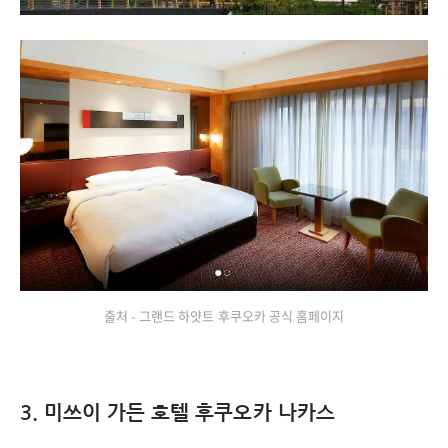
출처 - 그랜드 하얏트 후쿠오카 공식 홈페이지
3. 미쓰이 가든 호텔 후쿠오카 나카스