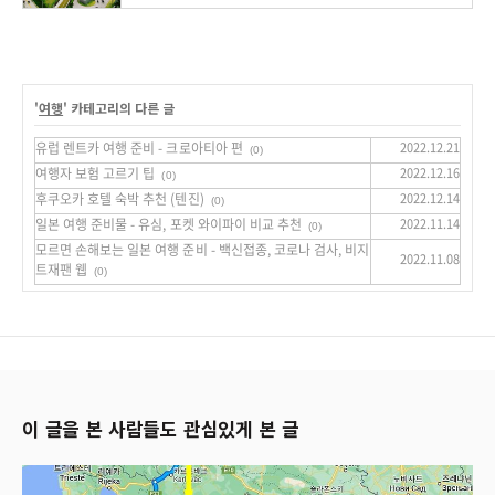
'
여행
' 카테고리의 다른 글
유럽 렌트카 여행 준비 - 크로아티아 편
2022.12.21
(0)
여행자 보험 고르기 팁
2022.12.16
(0)
후쿠오카 호텔 숙박 추천 (텐진)
2022.12.14
(0)
일본 여행 준비물 - 유심, 포켓 와이파이 비교 추천
2022.11.14
(0)
모르면 손해보는 일본 여행 준비 - 백신접종, 코로나 검사, 비지
2022.11.08
트재팬 웹
(0)
이 글을 본 사람들도 관심있게 본 글