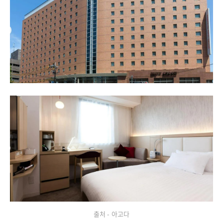
출처 - 아고다