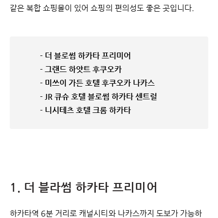
같은 복합 쇼핑몰이 있어 쇼핑의 편의성도 좋은 곳입니다.
- 더 블로썸 하카타 프리미어
- 그랜드 하얏트 후쿠오카
- 미쓰이 가든 호텔 후쿠오카 나카스
- JR 큐슈 호텔 블로썸 하카타 센트럴
- 니시테츠 호텔 크롬 하카타
1. 더 블라썸 하카타 프리미어
하카타역 6분 거리로 캐널시티와 나카스까지 도보가 가능하