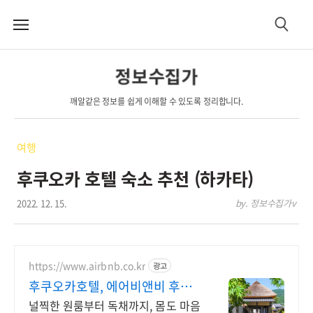
메
검
뉴
색
정보수집가
깨알같은 정보를 쉽게 이해할 수 있도록 정리합니다.
여행
후쿠오카 호텔 숙소 추천 (하카타)
2022. 12. 15.
by. 정보수집가v
https://www.airbnb.co.kr
광고
후쿠오카호텔, 에어비앤비 후쿠
오카 인기숙소 둘러보기
널찍한 원룸부터 독채까지, 몸도 마음