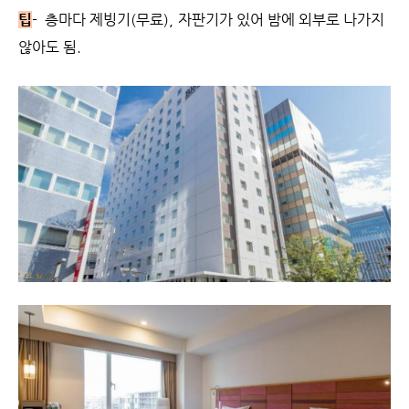
팁
- 층마다 제빙기(무료), 자판기가 있어 밤에 외부로 나가지
않아도 됨.