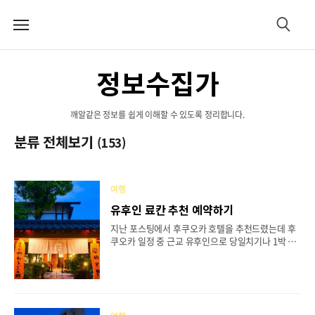
메
검
뉴
색
정보수집가
깨알같은 정보를 쉽게 이해할 수 있도록 정리합니다.
분류 전체보기
(153)
여행
유후인 료칸 추천 예약하기
지난 포스팅에서 후쿠오카 호텔을 추천드렸는데 후
쿠오카 일정 중 근교 유후인으로 당일치기나 1박 2
일 일정으로 많이 가시는데 유후인은 일본에서 두 번
째로 온천이 많은 마을로 온천여행을 하기 좋은 곳입
니다. 추운 날씨에 따뜻한 온천만 즐기기에도 좋은
유후인 료칸들을 알아보고 예약까지 가볼까요!! - 야
와라기노사토 야도야 - 료칸 나카야 - 산소 타나카 -