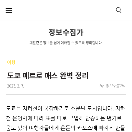
메
검
뉴
색
정보수집가
깨알같은 정보를 쉽게 이해할 수 있도록 정리합니다.
여행
도쿄 메트로 패스 완벽 정리
2023. 2. 7.
by. 정보수집가v
도쿄는 지하철이 복잡하기로 소문난 도시입니다. 지하
철 운영사에 따라 표를 따로 구입해 탑승하는 번거로
움도 있어 여행자들에게 혼돈의 카오스에 빠지게 만들