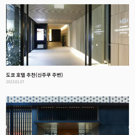
도쿄 호텔 추천(신주쿠 주변)
2023.02.07