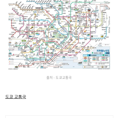
출처 - 도쿄교통국
도쿄 교통국