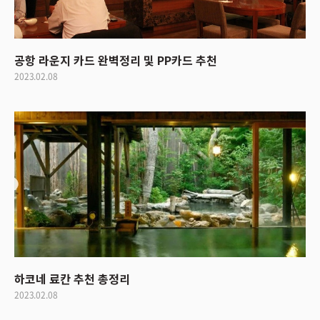
공항 라운지 카드 완벽정리 및 PP카드 추천
2023.02.08
하코네 료칸 추천 총정리
2023.02.08