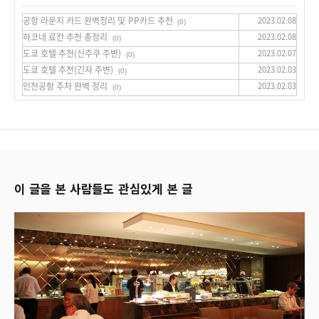
공항 라운지 카드 완벽정리 및 PP카드 추천
2023.02.08
(0)
하코네 료칸 추천 총정리
2023.02.08
(0)
도쿄 호텔 추천(신주쿠 주변)
2023.02.07
(0)
도쿄 호텔 추천(긴자 주변)
2023.02.03
(0)
인천공항 주차 완벽 정리
2023.02.03
(0)
이 글을 본 사람들도 관심있게 본 글